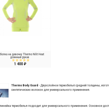
болка на девочку Thermo Nilit Heat
длинный рукав
1 400 ₽
В КОРЗИНУ
Thermo Body Guard
- Двухслойное термобельё средней толщины, изго
синтетических волокон для универсального применения.
линейка термобелья подходит для универсального применения. Основное дост