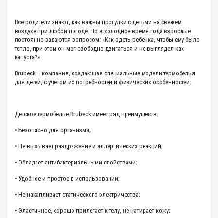
Все родители знают, как важны прогулки с детьми на свежем
воздухе при любой погоде. Но в холодное время года взрослые
постоянно задаются вопросом: «Как одеть ребенка, чтобы ему было
тепло, при этом он мог свободно двигаться и не выглядел как
капуста?»
Brubeck – компания, создающая специальные модели термобелья
для детей, с учетом их потребностей и физических особенностей.
Детское термобелье Brubeck имеет ряд преимуществ:
• Безопасно для организма;
• Не вызывает раздражение и аллергических реакций;
• Обладает антибактериальными свойствами;
• Удобное и простое в использовании;
• Не накапливает статического электричества;
• Эластичное, хорошо прилегает к телу, не натирает кожу;