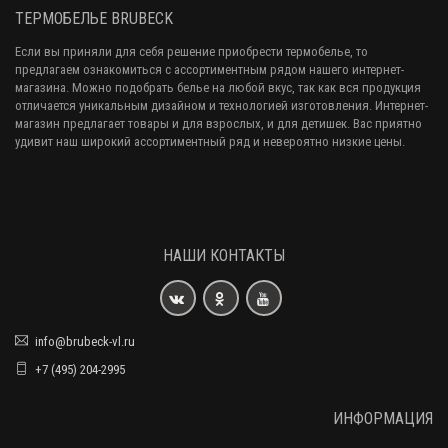
ТЕРМОБЕЛЬЕ BRUBECK
Если вы приняли для себя решение приобрести термобелье, то
предлагаем ознакомиться с ассортиментным рядом нашего интернет-
магазина. Можно подобрать белье на любой вкус, так как вся продукция
отличается уникальным дизайном и технологией изготовления. Интернет-
магазин предлагает товары и для взрослых, и для детишек. Вас приятно
удивит наш широкий ассортиментный ряд и невероятно низкие цены.
НАШИ КОНТАКТЫ
info@brubeck-vl.ru
+7 (495) 204-2995
ИНФОРМАЦИЯ