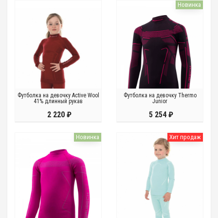
Новинка
Футболка на девочку Active Wool
Футболка на девочку Thermo
41% длинный рукав
Junior
2 220 ₽
5 254 ₽
Новинка
Хит продаж