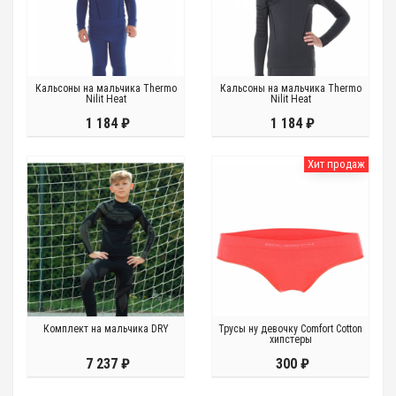
Кальсоны на мальчика Thermo
Кальсоны на мальчика Thermo
Nilit Heat
Nilit Heat
1 184 ₽
1 184 ₽
Хит продаж
Комплект на мальчика DRY
Трусы ну девочку Comfort Cotton
хипстеры
7 237 ₽
300 ₽