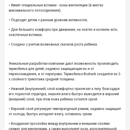
• Имеет специальные вставки - зоны вентиляции (в местах
максимального потоотделения);
• Подходит детям с разным уровнем активности;
• Для большего комфорта при движении, на локтях и коленях есть
эластичные вставки;
• Создано с учетом возможных скачков роста ребенка.
Уникальные разработки компании дают возможность производить
термобелье для детей, надежно защищающее их и от
переохлаждения, и от перегрева. Термобелье Brubeck создается из 2-
х слойного трикотажа средней толщины:
• Нижний (внутренний) слой комфортно прилегает к телу. Благодаря
его пористой структуре, лишняя влага быстро выводится в верхний
(внешний) слой, при этом кожа ребенка остается сухой.
• Верхний слой регулирует температурный режим, надежно защищает
от холода, быстро испаряет влагу, оставаясь сухим.
• Воздушная прослойка между внутренним и внешним слоями
служит для вентиляции, а также выполняет роль дополнительной