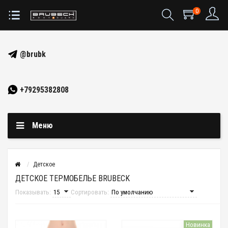
0
@brubk
+79295382808
Меню
Детское
ДЕТСКОЕ ТЕРМОБЕЛЬЕ BRUBECK
Показывать:
Сортировать:
Новинка