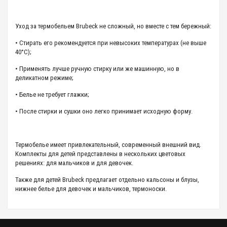
Уход за термобельем Brubeck не сложный, но вместе с тем бережный:
• Стирать его рекомендуется при невысоких температурах (не выше
40°С);
• Применять лучше ручную стирку или же машинную, но в
деликатном режиме;
• Белье не требует глажки;
• После стирки и сушки оно легко принимает исходную форму.
Термобелье имеет привлекательный, современный внешний вид.
Комплекты для детей представлены в нескольких цветовых
решениях: для мальчиков и для девочек.
Также для детей Brubeck предлагает отдельно кальсоны и блузы,
нижнее белье для девочек и мальчиков, термоноски.