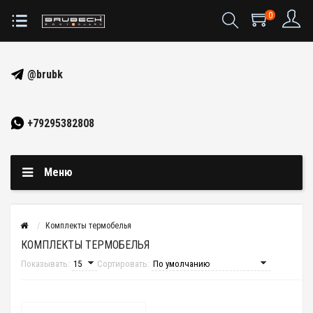
0
@brubk
+79295382808
Меню
Комплекты термобелья
КОМПЛЕКТЫ ТЕРМОБЕЛЬЯ
Показывать:
Сортировать: