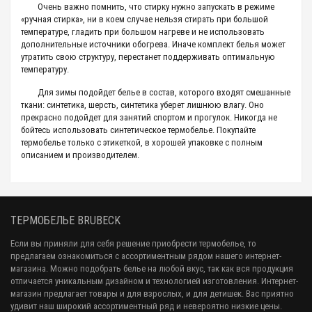
Очень важно помнить, что стирку нужно запускать в режиме
«ручная стирка», ни в коем случае нельзя стирать при большой
температуре, гладить при большом нагреве и не использовать
дополнительные источники обогрева. Иначе комплект белья может
утратить свою структуру, перестанет поддерживать оптимальную
температуру.
Для зимы подойдет белье в состав, которого входят смешанные
ткани: синтетика, шерсть, синтетика уберет лишнюю влагу. Оно
прекрасно подойдет для занятий спортом и прогулок. Никогда не
бойтесь использовать синтетическое термобелье. Покупайте
термобелье только с этикеткой, в хорошей упаковке с полным
описанием и производителем.
ТЕРМОБЕЛЬЕ BRUBECK
Если вы приняли для себя решение приобрести термобелье, то
предлагаем ознакомиться с ассортиментным рядом нашего интернет-
магазина. Можно подобрать белье на любой вкус, так как вся продукция
отличается уникальным дизайном и технологией изготовления. Интернет-
магазин предлагает товары и для взрослых, и для детишек. Вас приятно
удивит наш широкий ассортиментный ряд и невероятно низкие цены.