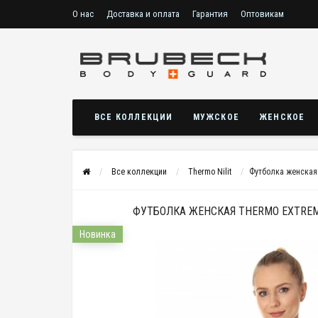
О нас
Доставка и оплата
Гарантия
Оптовикам
ВСЕ КОЛЛЕКЦИИ
МУЖСКОЕ
ЖЕНСКОЕ
Все коллекции
Thermo Nilit
Футболка женская
ФУТБОЛКА ЖЕНСКАЯ THERMO EXTRE
Новинка