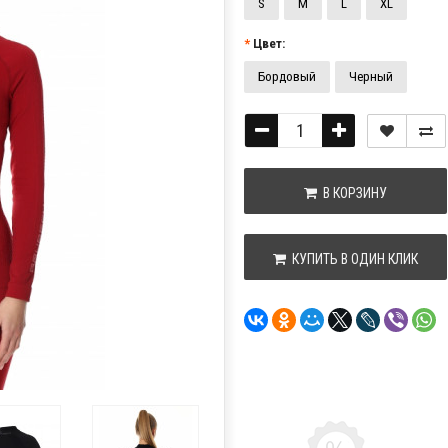
S
M
L
XL
Цвет:
Бордовый
Черный
В КОРЗИНУ
КУПИТЬ В ОДИН КЛИК