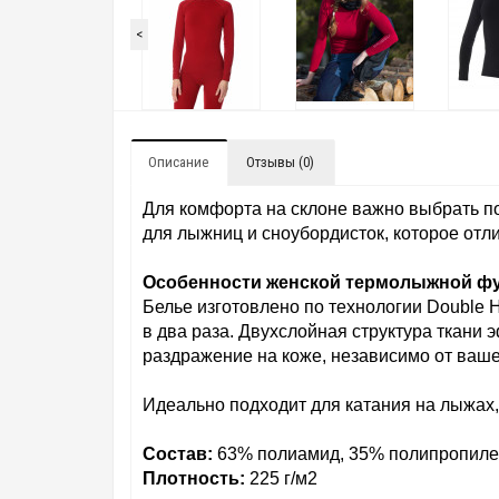
<
Описание
Отзывы (0)
Для комфорта на склоне важно выбрать п
для лыжниц и сноубордисток, которое отл
Особенности женской термолыжной фу
Белье изготовлено по технологии Double 
в два раза. Двухслойная структура ткани 
раздражение на коже, независимо от ваше
Идеально подходит для катания на лыжах,
Состав:
63% полиамид, 35% полипропилен
Плотность:
225 г/м2