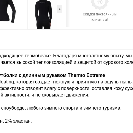
>
Скидки постоянным
клиентам!
одходящее термобелье. Благодаря многолетнему опыту, мы
ичается высокой теплоизоляцией и защитой от сурового хол
тболки с длинным рукавом Thermo Extreme
Heating, которая создает нежную и приятную на ощупь тка
эффективно отводит влагу с поверхности, оставляя кожу су
й активности, и не сковывает движения.
 сноуборде, любого зимнего спорта и зимнего туризма.
, 2% эластан.