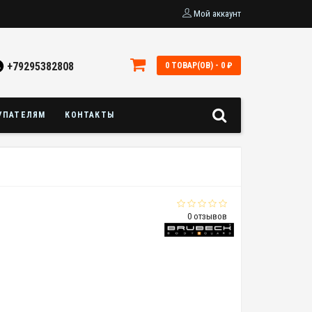
Мой аккаунт
+79295382808
0 ТОВАР(ОВ) - 0 ₽
УПАТЕЛЯМ
КОНТАКТЫ
0 отзывов