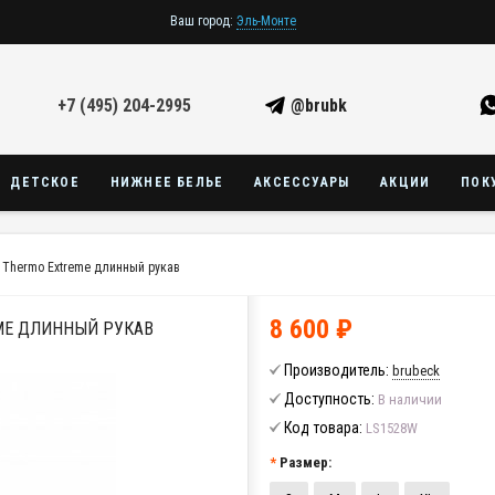
Ваш город:
Эль-Монте
+7 (495) 204-2995
@brubk
ДЕТСКОЕ
НИЖНЕЕ БЕЛЬЕ
АКСЕССУАРЫ
АКЦИИ
ПОК
 Thermo Extreme длинный рукав
8 600 ₽
ME ДЛИННЫЙ РУКАВ
Производитель:
brubeck
Доступность:
В наличии
Код товара:
LS1528W
Размер: