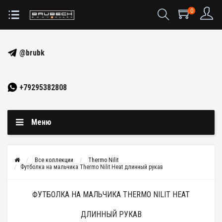
0
@brubk
+79295382808
Меню
Все коллекции
Thermo Nilit
Футболка на мальчика Thermo Nilit Heat длинный рукав
ФУТБОЛКА НА МАЛЬЧИКА THERMO NILIT HEAT
ДЛИННЫЙ РУКАВ