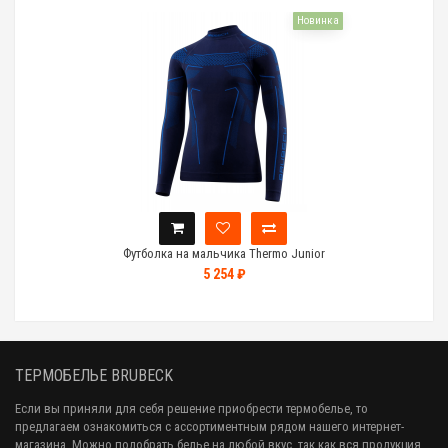
Новинка
Футболка на мальчика Thermo Junior
5 254 ₽
ТЕРМОБЕЛЬЕ BRUBECK
Если вы приняли для себя решение приобрести термобелье, то
предлагаем ознакомиться с ассортиментным рядом нашего интернет-
магазина. Можно подобрать белье на любой вкус, так как вся продукция