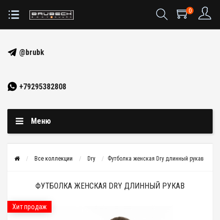
0
@brubk
+79295382808
Меню
Все коллекции
Dry
Футболка женская Dry длинный рукав
ФУТБОЛКА ЖЕНСКАЯ DRY ДЛИННЫЙ РУКАВ
Хит продаж