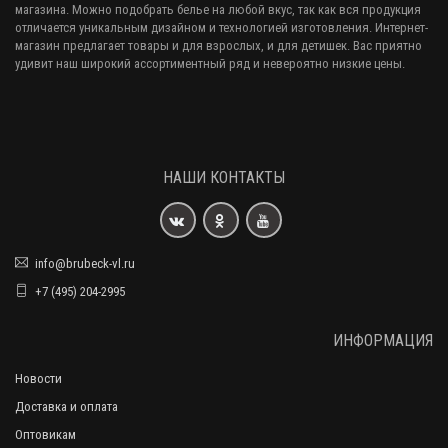
магазина. Можно подобрать белье на любой вкус, так как вся продукция
отличается уникальным дизайном и технологией изготовления. Интернет-
магазин предлагает товары и для взрослых, и для детишек. Вас приятно
удивит наш широкий ассортиментный ряд и невероятно низкие цены.
НАШИ КОНТАКТЫ
info@brubeck-vl.ru
+7 (495) 204-2995
ИНФОРМАЦИЯ
Новости
Доставка и оплата
Оптовикам