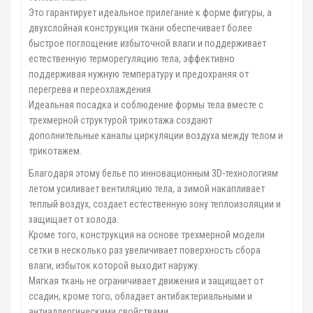
Это гарантирует идеальное прилегание к форме фигуры, а
двухслойная конструкция ткани обеспечивает более
быстрое поглощение избыточной влаги и поддерживает
естественную терморегуляцию тела, эффективно
поддерживая нужную температуру и предохраняя от
перегрева и переохлаждения.
Идеальная посадка и соблюдение формы тела вместе с
трехмерной структурой трикотажа создают
дополнительные каналы циркуляции воздуха между телом и
трикотажем.
Благодаря этому белье по инновационным 3D-технологиям
летом усиливает вентиляцию тела, а зимой накапливает
теплый воздух, создает естественную зону теплоизоляции и
защищает от холода.
Кроме того, конструкция на основе трехмерной модели
сетки в несколько раз увеличивает поверхность сбора
влаги, избыток которой выходит наружу.
Мягкая ткань не ограничивает движения и защищает от
ссадин, кроме того, обладает антибактериальными и
антиаллергическими свойствами.