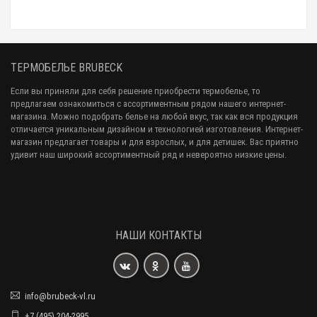
ТЕРМОБЕЛЬЕ BRUBECK
Если вы приняли для себя решение приобрести термобелье, то
предлагаем ознакомиться с ассортиментным рядом нашего интернет-
магазина. Можно подобрать белье на любой вкус, так как вся продукция
отличается уникальным дизайном и технологией изготовления. Интернет-
магазин предлагает товары и для взрослых, и для детишек. Вас приятно
удивит наш широкий ассортиментный ряд и невероятно низкие цены.
НАШИ КОНТАКТЫ
info@brubeck-vl.ru
+7 (495) 204-2995