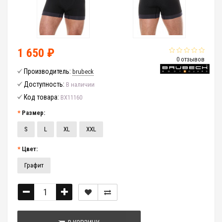
1 650 ₽
0 отзывов
Производитель:
brubeck
Доступность:
В наличии
Код товара:
BX11160
Размер:
S
L
XL
XXL
Цвет:
Графит