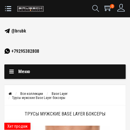
0
@brubk
+79295382808
Меню
Все коллекции
Base Layer
Трусы мужские Base Layer боксеры
ТРУСЫ МУЖСКИЕ BASE LAYER БОКСЕРЫ
Хит продаж