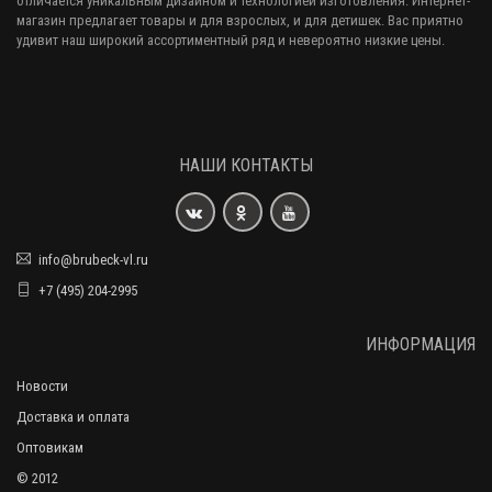
отличается уникальным дизайном и технологией изготовления. Интернет-
магазин предлагает товары и для взрослых, и для детишек. Вас приятно
удивит наш широкий ассортиментный ряд и невероятно низкие цены.
НАШИ КОНТАКТЫ
info@brubeck-vl.ru
+7 (495) 204-2995
ИНФОРМАЦИЯ
Новости
Доставка и оплата
Оптовикам
© 2012