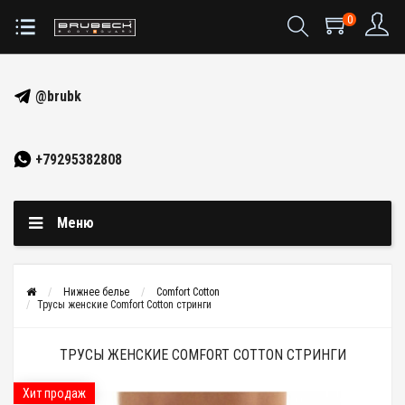
0
@brubk
+79295382808
Меню
Нижнее белье
Comfort Cotton
Трусы женские Comfort Cotton стринги
ТРУСЫ ЖЕНСКИЕ COMFORT COTTON СТРИНГИ
Хит продаж