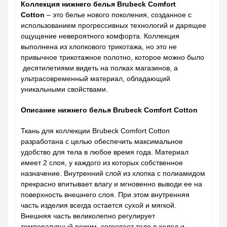
Коллекция нижнего белья Brubeck Comfort
Cotton
– это белье нового поколения, созданное с
использованием прогрессивных технологий и дарящее
ощущение невероятного комфорта. Коллекция
выполнена из хлопкового трикотажа, но это не
привычное трикотажное полотно, которое можно было
десятилетиями видеть на полках магазинов, а
ультрасовременный материал, обладающий
уникальными свойствами.
Описание нижнего белья Brubeck Comfort Cotton
Ткань для коллекции Brubeck Comfort Cotton
разработана с целью обеспечить максимальное
удобство для тела в любое время года. Материал
имеет 2 слоя, у каждого из которых собственное
назначение. Внутренний слой из хлопка с полиамидом
прекрасно впитывает влагу и мгновенно выводи ее на
поверхность внешнего слоя. При этом внутренняя
часть изделия всегда остается сухой и мягкой.
Внешняя часть великолепно регулирует
температурный режим, согревает тело в холод и