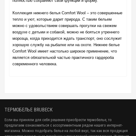
полностью сохраняют свои функции и форму.
Коллекция нижнего белья Comfort Wool – это совершенные
тепло и уют, которые дарит природа. С таким бельем
можно с удовольствием совершать прогулки на свежем
воздухе с детьми и собакой, можно не бояться утреннего
морозца, когда приходится ждать транспорт, оно сослужит
хорошую службу на рыбалке или на охоте. Нижнее белье
Comfort Wool имеет настолько широкое применение, что
является обязательной частью практичного гардероба
современного человека.
ТЕРМОБЕЛЬЕ BRUBECK
Если вы приняли для себя решение приобрести термобелье, то
предлагаем ознакомиться с ассортиментным рядом нашего интернет-
магазина. Можно подобрать белье на любой вкус, так как вся продукция