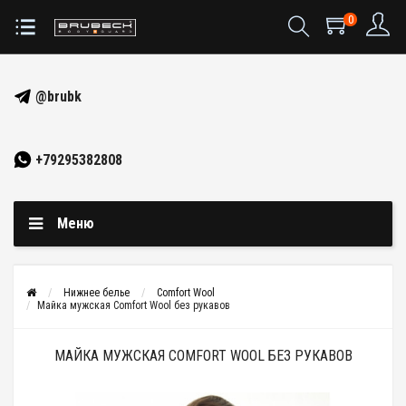
0
@brubk
+79295382808
Меню
Нижнее белье
Comfort Wool
Майка мужская Comfort Wool без рукавов
МАЙКА МУЖСКАЯ COMFORT WOOL БЕЗ РУКАВОВ