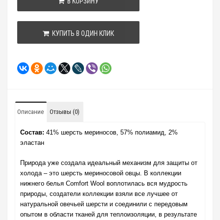
В КОРЗИНУ
КУПИТЬ В ОДИН КЛИК
Описание
Отзывы (0)
Состав:
41% шерсть мериносов, 57% полиамид, 2%
эластан
Природа уже создала идеальный механизм для защиты от
холода – это шерсть мериносовой овцы. В коллекции
нижнего белья Comfort Wool воплотилась вся мудрость
природы, создатели коллекции взяли все лучшее от
натуральной овечьей шерсти и соединили с передовым
опытом в области тканей для теплоизоляции, в результате