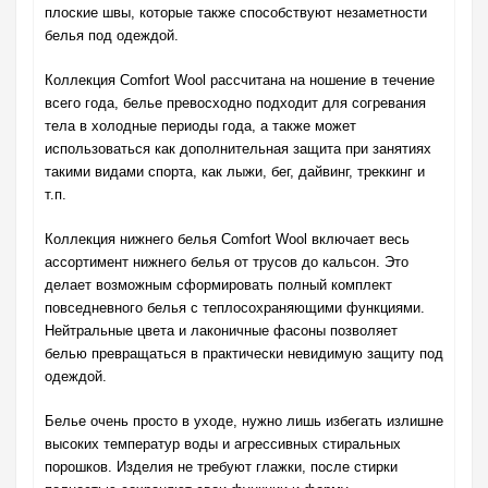
плоские швы, которые также способствуют незаметности
белья под одеждой.
Коллекция Comfort Wool рассчитана на ношение в течение
всего года, белье превосходно подходит для согревания
тела в холодные периоды года, а также может
использоваться как дополнительная защита при занятиях
такими видами спорта, как лыжи, бег, дайвинг, треккинг и
т.п.
Коллекция нижнего белья Comfort Wool включает весь
ассортимент нижнего белья от трусов до кальсон. Это
делает возможным сформировать полный комплект
повседневного белья с теплосохраняющими функциями.
Нейтральные цвета и лаконичные фасоны позволяет
белью превращаться в практически невидимую защиту под
одеждой.
Белье очень просто в уходе, нужно лишь избегать излишне
высоких температур воды и агрессивных стиральных
порошков. Изделия не требуют глажки, после стирки