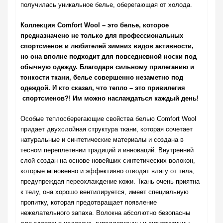
получилась уникальное белье, оберегающая от холода.
Коллекция
Comfort
Wool
– это белье, которое
предназначено не только для профессиональных
спортсменов и любителей зимних видов активности,
но она вполне подходит для повседневной носки под
обычную одежду. Благодаря сильному прилеганию и
тонкости ткани, белье совершенно незаметно под
одеждой. И кто сказал, что тепло – это привилегия
спортсменов?! Им можно наслаждаться каждый день!
Особые теплосберегающие свойства белью Comfort Wool
придает двухслойная структура ткани, которая сочетает
натуральные и синтетические материалы и создана в
тесном переплетении традиций и инноваций. Внутренний
слой создан на основе новейших синтетических волокон,
которые мгновенно и эффективно отводят влагу от тела,
предупреждая переохлаждение кожи. Ткань очень приятна
к телу, она хорошо вентилируется, имеет специальную
пропитку, которая предотвращает появление
нежелательного запаха. Волокна абсолютно безопасны