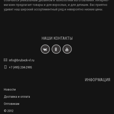
отличается уникальным дизайном и технологией изготовления. Интернет-
магазин предлагает товары и для взрослых, и для детишек. Вас приятно
удивит наш широкий ассортиментный ряд и невероятно низкие цены.
НАШИ КОНТАКТЫ
info@brubeck-vl.ru
+7 (495) 204-2995
ИНФОРМАЦИЯ
Новости
Доставка и оплата
Оптовикам
© 2012