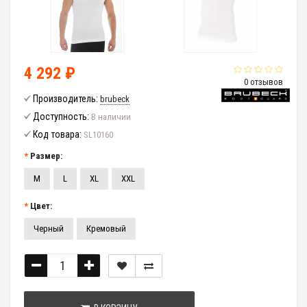
4 292 ₽
0 отзывов
Производитель:
brubeck
Доступность:
В наличии
Код товара:
SL10160
Размер:
M
L
XL
XXL
Цвет:
Черный
Кремовый